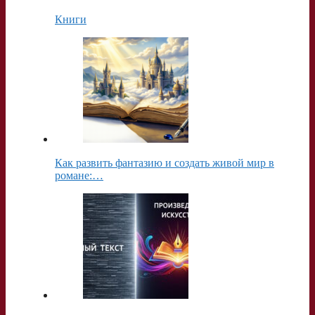
Книги
Как развить фантазию и создать живой мир в
романе:…