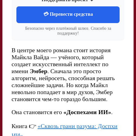
💳 Перевести средства
Безопасно через платёжный шлюз. Спасибо за
поддержку!
В центре моего романа стоит история
Майкла Вайда — учёного, который
создает искусственный интеллект по
имени
Эмбер
. Сначала это просто
алгоритм, нейросеть, способная решать
сложнейшие задачи. Но когда Майкл
невольно попадает в мир духов, Эмбер
становится чем-то гораздо большим.
Она становится его
«Доспехами ИИ»
.
Книга 👉
«Сквозь грани разума: Доспхи
ИИ»