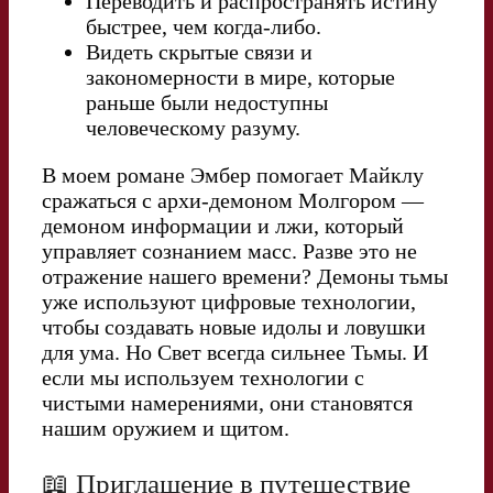
Переводить и распространять истину
быстрее, чем когда-либо.
Видеть скрытые связи и
закономерности в мире, которые
раньше были недоступны
человеческому разуму.
В моем романе Эмбер помогает Майклу
сражаться с архи-демоном Молгором —
демоном информации и лжи, который
управляет сознанием масс. Разве это не
отражение нашего времени? Демоны тьмы
уже используют цифровые технологии,
чтобы создавать новые идолы и ловушки
для ума. Но Свет всегда сильнее Тьмы. И
если мы используем технологии с
чистыми намерениями, они становятся
нашим оружием и щитом.
📖 Приглашение в путешествие