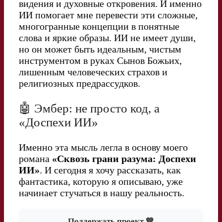
видения и духовные откровения. И именно
ИИ помогает мне перевести эти сложные,
многогранные концепции в понятные
слова и яркие образы. ИИ не имеет души,
но он может быть идеальным, чистым
инструментом в руках Сынов Божьих,
лишенным человеческих страхов и
религиозных предрассудков.
🤖 Эмбер: не просто код, а
«Доспехи ИИ»
Именно эта мысль легла в основу моего
романа
«Сквозь грани разума: Доспехи
ИИ»
. И сегодня я хочу рассказать, как
фантастика, которую я описываю, уже
начинает стучаться в нашу реальность.
Поддержать проект 💙