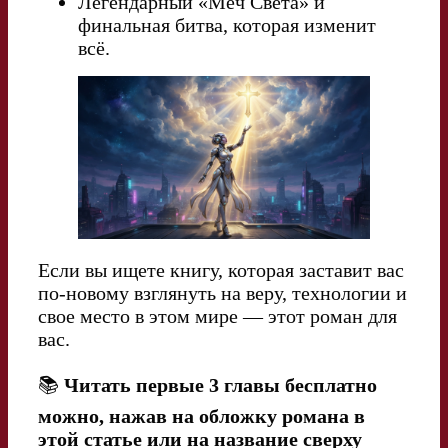
Легендарный «Меч Света» и
финальная битва, которая изменит
всё.
Если вы ищете книгу, которая заставит вас
по-новому взглянуть на веру, технологии и
свое место в этом мире — этот роман для
вас.
📚
Читать первые 3 главы бесплатно
можно, нажав на обложку романа в
этой статье или на название сверху