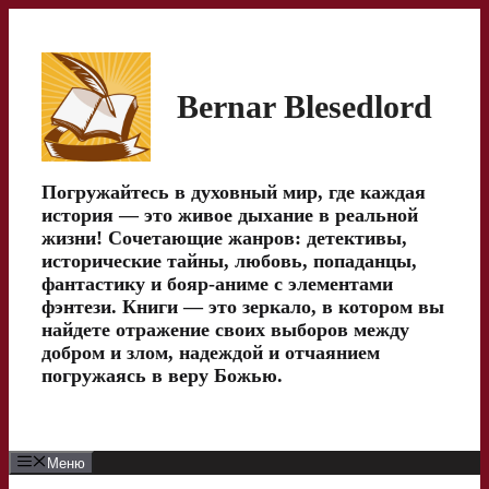
Перейти
к
содержимому
Bernar Blesedlord
Погружайтесь в духовный мир, где каждая
история — это живое дыхание в реальной
жизни! Сочетающие жанров: детективы,
исторические тайны, любовь, попаданцы,
фантастику и бояр-аниме с элементами
фэнтези. Книги — это зеркало, в котором вы
найдете отражение своих выборов между
добром и злом, надеждой и отчаянием
погружаясь в веру Божью.
Меню