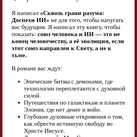
Я написал
«Сквозь грани разума:
Доспехи ИИ»
не для того, чтобы напугать
вас будущим. Я написал эту книгу, чтобы
показать:
союз человека и ИИ — это не
конец человечеству, а её эволюция, если
этот союз направлен к Свету, а не к
тьме.
В романе вас ждут:
Эпические битвы с демонами, где
технологии переплетаются с духовной
силой.
Путешествия по галактикам и планете
Элония, где нет денег и войн.
Глубокие духовные откровения о том,
как обрести истинную свободу во
Христе Иисусе.