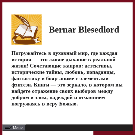
Перейти
к
содержимому
Bernar Blesedlord
Погружайтесь в духовный мир, где каждая
история — это живое дыхание в реальной
жизни! Сочетающие жанров: детективы,
исторические тайны, любовь, попаданцы,
фантастику и бояр-аниме с элементами
фэнтези. Книги — это зеркало, в котором вы
найдете отражение своих выборов между
добром и злом, надеждой и отчаянием
погружаясь в веру Божью.
Меню