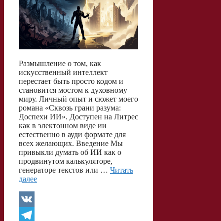
Размышление о том, как
искусственный интеллект
перестает быть просто кодом и
становится мостом к духовному
миру. Личный опыт и сюжет моего
романа «Сквозь грани разума:
Доспехи ИИ». Доступен на Литрес
как в электонном виде ии
естественно в ауди формате для
всех желающих. Введение Мы
привыкли думать об ИИ как о
продвинутом калькуляторе,
генераторе текстов или …
Читать
далее
V