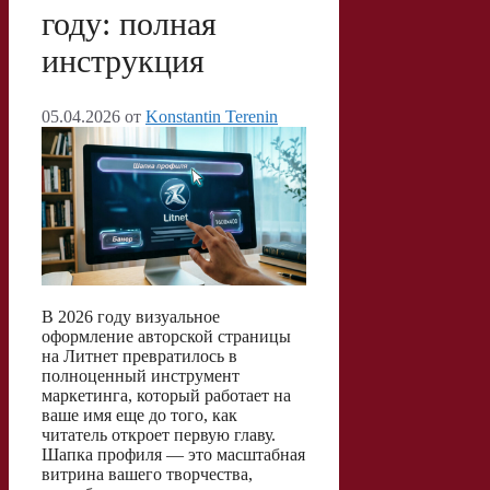
году: полная
i
ь
инструкция
05.04.2026
от
Konstantin Terenin
В 2026 году визуальное
оформление авторской страницы
на Литнет превратилось в
полноценный инструмент
маркетинга, который работает на
ваше имя еще до того, как
читатель откроет первую главу.
Шапка профиля — это масштабная
витрина вашего творчества,