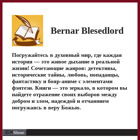
Перейти
к
содержимому
Bernar Blesedlord
Погружайтесь в духовный мир, где каждая
история — это живое дыхание в реальной
жизни! Сочетающие жанров: детективы,
исторические тайны, любовь, попаданцы,
фантастику и бояр-аниме с элементами
фэнтези. Книги — это зеркало, в котором вы
найдете отражение своих выборов между
добром и злом, надеждой и отчаянием
погружаясь в веру Божью.
Меню