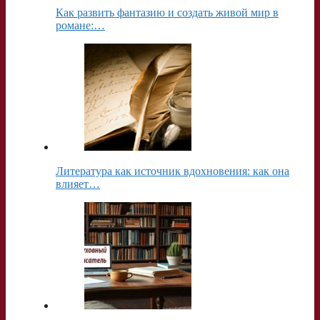
Как развить фантазию и создать живой мир в
романе:…
Литература как источник вдохновения: как она
влияет…