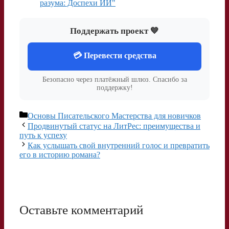
разума: Доспехи ИИ"
Поддержать проект 💙
💳 Перевести средства
Безопасно через платёжный шлюз. Спасибо за
поддержку!
Рубрики
Основы Писательского Мастерства для новичков
Продвинутый статус на ЛитРес: преимущества и
путь к успеху
Как услышать свой внутренний голос и превратить
его в историю романа?
Оставьте комментарий