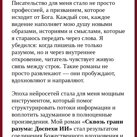
Писательство для меня стало не просто
профессией, а призванием, которое
исходит от Бога. Каждый сон, каждое
видение наполняет мою душу новыми
образами, историями и смыслами, которые
я стараюсь передать через слова. Я
убедился: когда пишешь не только
разумом, но и через внутреннее
откровение, читатель чувствует живую
связь между строк. Такие романы не
просто развлекают — они пробуждают,
вдохновляют и направляют.
Эпоха нейросетей стала для меня мощным
инструментом, который помог
структурировать потоки информации и
воплотить задуманное в полноценные
произведения. Мой роман «
Сквозь грани
разума: Доспехи ИИ»
стал результатом
соединения Божественного вдохновения и