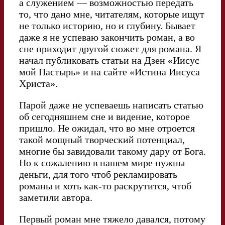
а служением — возможностью передать
то, что дано мне, читателям, которые ищут
не только историю, но и глубину. Бывает
даже я не успеваю закончить роман, а во
сне приходит другой сюжет для романа. Я
начал публиковать статьи на Дзен «Иисус
мой Пастырь» и на сайте «Истина Иисуса
Христа».
Парой даже не успеваешь написать статью
об сегодняшнем сне и видение, которое
пришло. Не ожидал, что во мне отроется
такой мощный творческий потенциал,
многие бы завидовали такому дару от Бога.
Но к сожалению в нашем мире нужны
деньги, для того чтоб рекламировать
романы и хоть как-то раскрутится, чтоб
заметили автора.
Первый роман мне тяжело давался, потому