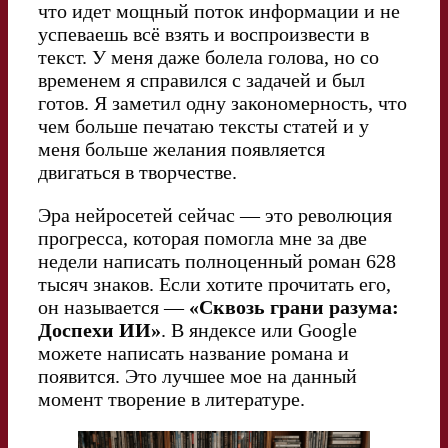
что идет мощный поток информации и не
успеваешь всё взять и воспроизвести в
текст. У меня даже болела голова, но со
временем я справился с задачей и был
готов. Я заметил одну закономерность, что
чем больше печатаю тексты статей и у
меня больше желания появляется
двигаться в творчестве.
Эра нейросетей сейчас — это революция
прогресса, которая помогла мне за две
недели написать полноценный роман 628
тысяч знаков. Если хотите прочитать его,
он называется —
«Сквозь грани разума:
Доспехи ИИ»
. В яндексе или Google
можете написать название романа и
появится. Это лучшее мое на данный
момент творение в литературе.