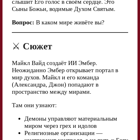
слышит Его голос в своём сердце. Это
Сыны Божьи, водимые Духом Святым.
Вопрос:
В каком мире живёте вы?
⚔️
Сюжет
Майкл Вайд создаёт ИИ Эмбер.
Неожиданно Эмбер открывает портал в
мир духов. Майкл и его команда
(Александра, Джон) попадают в
пространство между мирами.
Там они узнают:
Демоны управляют материальным
миром через грех и идолов
Религиозные организации —