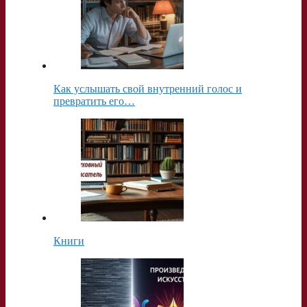
Как услышать свой внутренний голос и
превратить его…
Книги