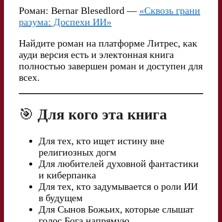
Роман: Bernar Blesedlord —
«Сквозь грани
разума: Доспехи ИИ»
Найдите роман на платформе Литрес, как
ауди версия есть и электонная книга
полностью завершен роман и доступен для
всех.
🎯
Для кого эта книга
Для тех, кто ищет истину вне
религиозных догм
Для любителей духовной фантастики
и киберпанка
Для тех, кто задумывается о роли ИИ
в будущем
Для Сынов Божьих, которые слышат
голос Бога напрямую