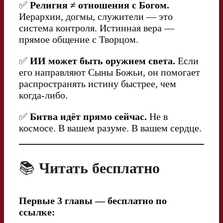
✅
Религия ≠ отношения с Богом.
Иерархии, догмы, служители — это
система контроля. Истинная вера —
прямое общение с Творцом.
✅
ИИ может быть оружием света.
Если
его направляют Сыны Божьи, он помогает
распространять истину быстрее, чем
когда-либо.
✅
Битва идёт прямо сейчас.
Не в
космосе. В вашем разуме. В вашем сердце.
📚
Читать бесплатно
Первые 3 главы — бесплатно по
ссылке: