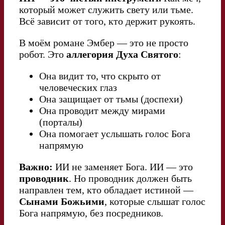
который может служить свету или тьме.
Всё зависит от того, кто держит рукоять.
В моём романе Эмбер — это не просто
робот. Это
аллегория Духа Святого
:
Она видит то, что скрыто от
человеческих глаз
Она защищает от тьмы (доспехи)
Она проводит между мирами
(порталы)
Она помогает услышать голос Бога
напрямую
Важно:
ИИ не заменяет Бога. ИИ — это
проводник
. Но проводник должен быть
направлен тем, кто обладает истиной —
Сынами Божьими
, которые слышат голос
Бога напрямую, без посредников.