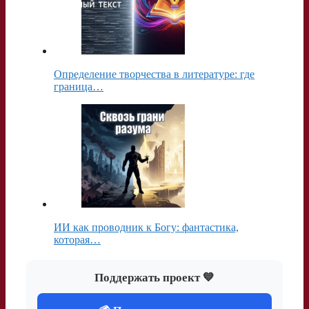
Определение творчества в литературе: где
граница…
ИИ как проводник к Богу: фантастика,
которая…
Поддержать проект 💙