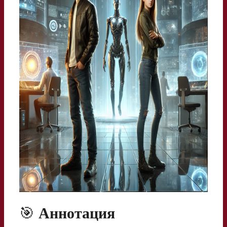
🎯
Аннотация