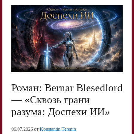
Роман: Bernar Blesedlord
— «Сквозь грани
разума: Доспехи ИИ»
06.07.2026
от
Konstantin Terenin