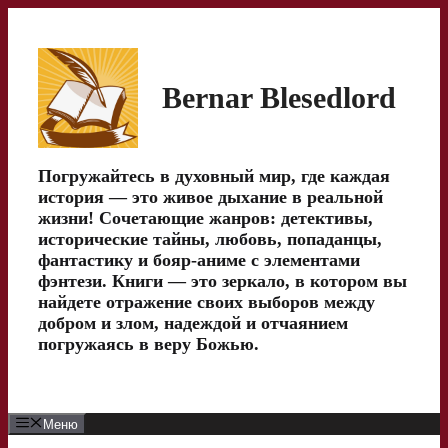
Перейти
к
содержимому
Bernar Blesedlord
Погружайтесь в духовный мир, где каждая
история — это живое дыхание в реальной
жизни! Сочетающие жанров: детективы,
исторические тайны, любовь, попаданцы,
фантастику и бояр-аниме с элементами
фэнтези. Книги — это зеркало, в котором вы
найдете отражение своих выборов между
добром и злом, надеждой и отчаянием
погружаясь в веру Божью.
Меню