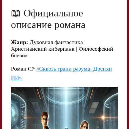
📖 Официальное
описание романа
Жанр:
Духовная фантастика |
Христианский киберпанк | Философский
боевик
Роман 👉
«Сквозь грани разума: Доспхи
ИИ»