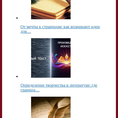
От мечты к страницам: как возникают идеи
для…
Определение творчества в литературе: где
граница…