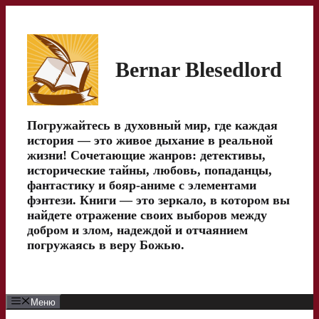
Перейти
к
содержимому
Bernar Blesedlord
Погружайтесь в духовный мир, где каждая
история — это живое дыхание в реальной
жизни! Сочетающие жанров: детективы,
исторические тайны, любовь, попаданцы,
фантастику и бояр-аниме с элементами
фэнтези. Книги — это зеркало, в котором вы
найдете отражение своих выборов между
добром и злом, надеждой и отчаянием
погружаясь в веру Божью.
Меню