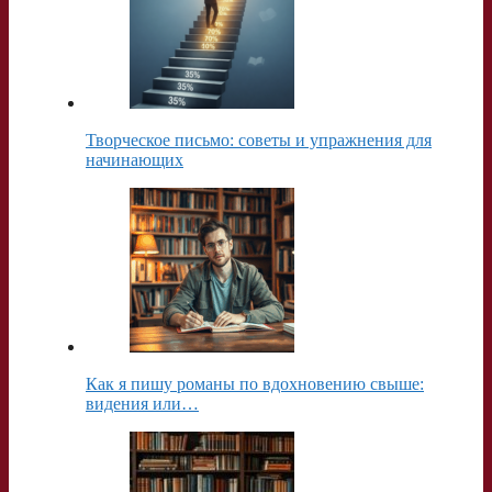
Творческое письмо: советы и упражнения для
начинающих
Как я пишу романы по вдохновению свыше:
видения или…