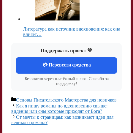
Литература как источник вдохновения: как она
влияет…
Поддержать проект 💙
💳 Перевести средства
Безопасно через платёжный шлюз. Спасибо за
поддержку!
Рубрики
Основы Писательского Мастерства для новичков
Как я пишу романы по вдохновению свыше:
видения или сны которые приходят от Бога?
От мечты к страницам: как возникают идеи для
великого романа?