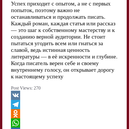
Успех приходит с опытом, а не с первых
попыток, поэтому важно не
останавливаться и продолжать писать.
Каждый роман, каждая статья или рассказ
— это шаг к собственному мастерству и к
созданию верной аудитории. Не стоит
пытаться угодить всем или гнаться за
славой, ведь истинная ценность
литературы — в её искренности и глубине.
Когда писатель верен себе и своему
внутреннему голосу, он открывает дорогу
к настоящему успеху
Post Views:
270
V
K
T
e
O