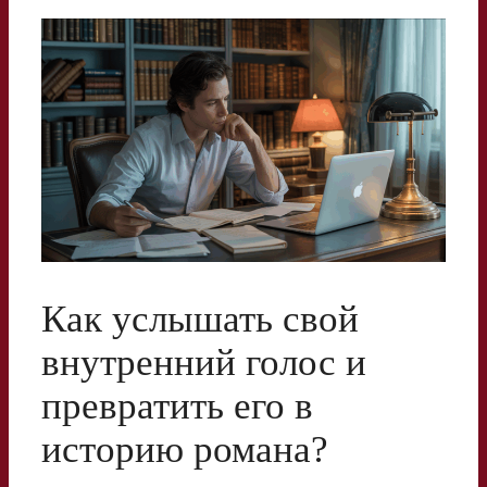
Как услышать свой
внутренний голос и
превратить его в
историю романа?