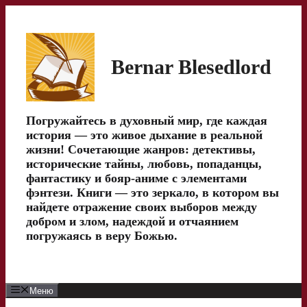
Перейти
к
содержимому
Bernar Blesedlord
Погружайтесь в духовный мир, где каждая
история — это живое дыхание в реальной
жизни! Сочетающие жанров: детективы,
исторические тайны, любовь, попаданцы,
фантастику и бояр-аниме с элементами
фэнтези. Книги — это зеркало, в котором вы
найдете отражение своих выборов между
добром и злом, надеждой и отчаянием
погружаясь в веру Божью.
Меню