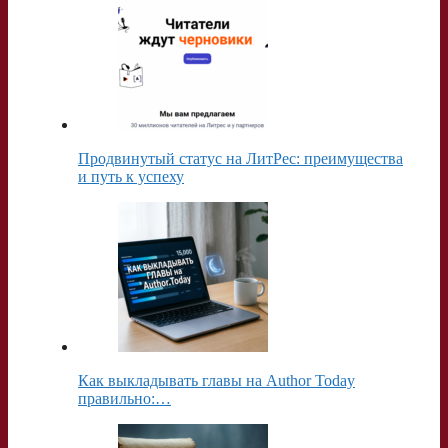
Продвинутый статус на ЛитРес: преимущества
и путь к успеху
Как выкладывать главы на Author Today
правильно:…