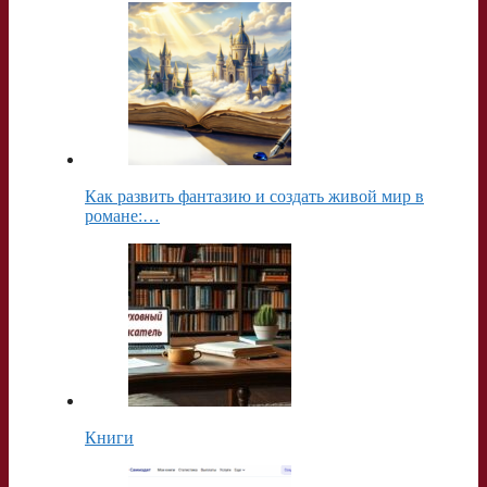
Как развить фантазию и создать живой мир в
романе:…
Книги