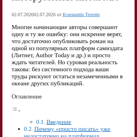
02.07.2026
02.07.2026
от
Konstantin Terenin
Многие начинающие авторы совершают
одну и ту же ошибку: они искренне верят,
что достаточно опубликовать роман на
одной из популярных платформ самиздата
(Литнет, Author Today и др.) и просто
ждать читателей. Но суровая реальность
такова: без системного подхода ваши
труды рискуют остаться незамеченными в
океане других публикаций.
Оглавление
Введение
Почему «просто писать» уже
недостаточно на платформах